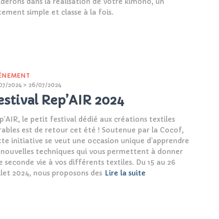
iderons dans la réalisation de votre kimono, un
tement simple et classe à la fois.
ÉNEMENT
07/2024 > 26/07/2024
estival Rep’AIR 2024
’AIR, le petit festival dédié aux créations textiles
rables est de retour cet été ! Soutenue par la Cocof,
tte initiative se veut une occasion unique d’apprendre
 nouvelles techniques qui vous permettent à donner
e seconde vie à vos différents textiles. Du 15 au 26
illet 2024, nous proposons des
Lire la suite