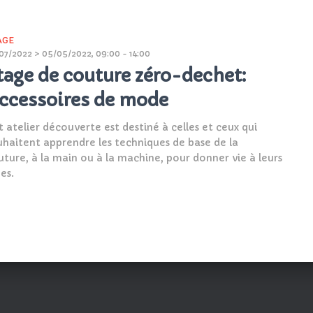
AGE
07/2022 > 05/05/2022, 09:00 - 14:00
tage de couture zéro-dechet:
ccessoires de mode
t atelier découverte est destiné à celles et ceux qui
uhaitent apprendre les techniques de base de la
uture, à la main ou à la machine, pour donner vie à leurs
es.