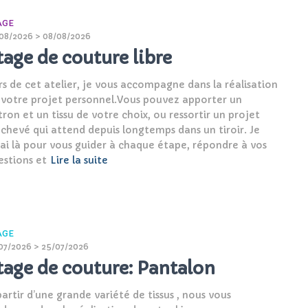
AGE
08/2026 > 08/08/2026
tage de couture libre
rs de cet atelier, je vous accompagne dans la réalisation
 votre projet personnel.Vous pouvez apporter un
ron et un tissu de votre choix, ou ressortir un projet
achevé qui attend depuis longtemps dans un tiroir. Je
rai là pour vous guider à chaque étape, répondre à vos
estions et
Lire la suite
AGE
07/2026 > 25/07/2026
tage de couture: Pantalon
artir d’une grande variété de tissus , nous vous