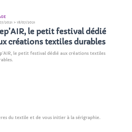
AGE
07/2021 > 18/07/2021
ep’AIR, le petit festival dédié
ux créations textiles durables
’AIR, le petit festival dédié aux créations textiles
rables.
es du textile et de vous initier à la sérigraphie.