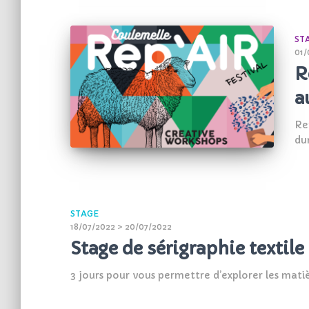
ST
01/
R
a
Rep
du
STAGE
18/07/2022 > 20/07/2022
Stage de sérigraphie textile
3 jours pour vous permettre d’explorer les matièr