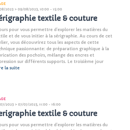
AGE
08/2023 > 09/08/2023, 10:00 - 15:00
érigraphie textile & couture
jours pour vous permettre d’explorer les matières du
tile et de vous initier à la sérigraphie. Au cours de cet
elier, vous découvrirez tous les aspects de cette
chnique passionnante: de préparation graphique à la
brication des pochoirs, mélange des encres et
pression sur différents supports. Le troisième jour
re la suite
AGE
07/2023 > 07/07/2023, 11:00 - 16:00
erigraphie textile & couture
jours pour vous permettre d’explorer les matières du