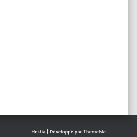
Hestia | Développé par
ThemeIsle