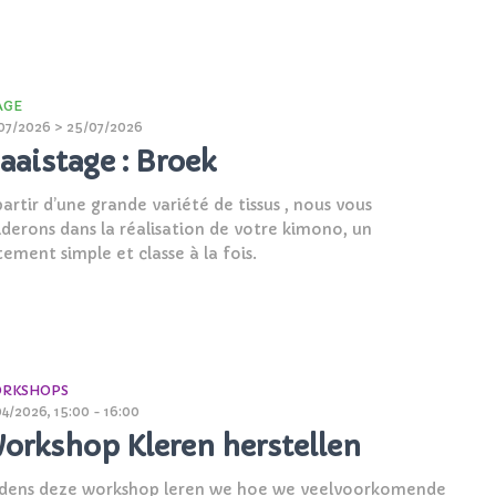
AGE
07/2026 > 25/07/2026
aaistage : Broek
artir d’une grande variété de tissus , nous vous
iderons dans la réalisation de votre kimono, un
tement simple et classe à la fois.
RKSHOPS
04/2026, 15:00 - 16:00
orkshop Kleren herstellen
jdens deze workshop leren we hoe we veelvoorkomende