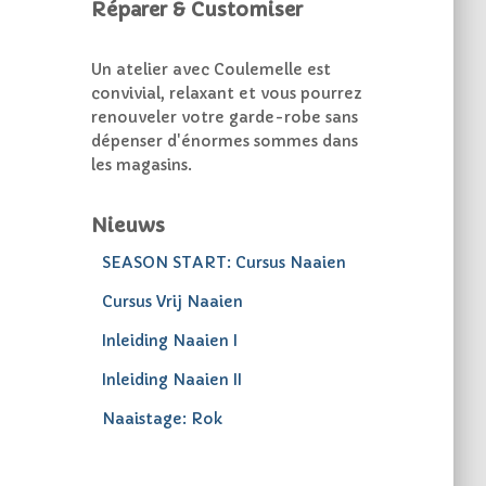
Réparer & Customiser
Un atelier avec Coulemelle est
convivial, relaxant et vous pourrez
renouveler votre garde-robe sans
dépenser d'énormes sommes dans
les magasins.
Nieuws
SEASON START: Cursus Naaien
Cursus Vrij Naaien
Inleiding Naaien I
Inleiding Naaien II
Naaistage: Rok