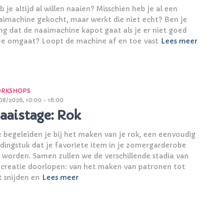
 je altijd al willen naaien? Misschien heb je al een
aimachine gekocht, maar werkt die niet echt? Ben je
ng dat de naaimachine kapot gaat als je er niet goed
e omgaat? Loopt de machine af en toe vast
Lees meer
RKSHOPS
08/2026, 10:00 - 16:00
aaistage: Rok
 begeleiden je bij het maken van je rok, een eenvoudig
edingstuk dat je favoriete item in je zomergarderobe
l worden. Samen zullen we de verschillende stadia van
 creatie doorlopen: van het maken van patronen tot
t snijden en
Lees meer