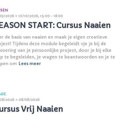
SSEN
09/2026 > 10/10/2026, 15:00 - 18:00
EASON START: Cursus Naaien
er de basis van naaien en maak je eigen creatieve
oject! Tijdens deze module begeleidt vje je bij de
voering van je persoonlijke project, door je bij elke
ap te begeleiden, je vragen te beantwoorden en je te
lpen om
Lees meer
AGE
08/2026 > 08/08/2026
ursus Vrij Naaien