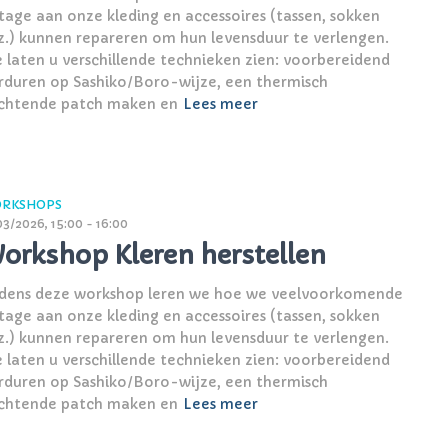
ijtage aan onze kleding en accessoires (tassen, sokken
z.) kunnen repareren om hun levensduur te verlengen.
 laten u verschillende technieken zien: voorbereidend
rduren op Sashiko/Boro-wijze, een thermisch
chtende patch maken en
Lees meer
RKSHOPS
03/2026, 15:00 - 16:00
orkshop Kleren herstellen
jdens deze workshop leren we hoe we veelvoorkomende
ijtage aan onze kleding en accessoires (tassen, sokken
z.) kunnen repareren om hun levensduur te verlengen.
 laten u verschillende technieken zien: voorbereidend
rduren op Sashiko/Boro-wijze, een thermisch
chtende patch maken en
Lees meer