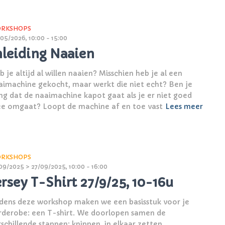
RKSHOPS
05/2026, 10:00 - 15:00
nleiding Naaien
 je altijd al willen naaien? Misschien heb je al een
aimachine gekocht, maar werkt die niet echt? Ben je
ng dat de naaimachine kapot gaat als je er niet goed
e omgaat? Loopt de machine af en toe vast
Lees meer
RKSHOPS
09/2025 > 27/09/2025, 10:00 - 16:00
ersey T-Shirt 27/9/25, 10-16u
jdens deze workshop maken we een basisstuk voor je
rderobe: een T-shirt. We doorlopen samen de
rschillende stappen: knippen, in elkaar zetten,