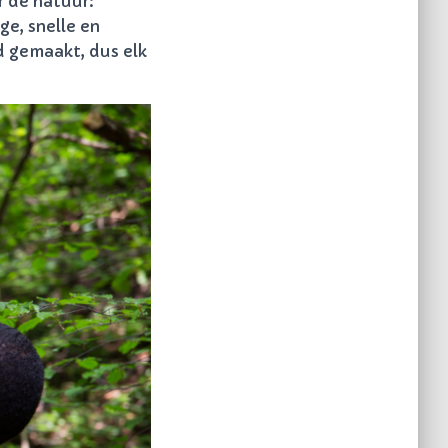
r de natuur:
ge, snelle en
d gemaakt, dus elk