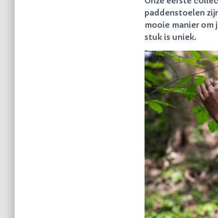
Onze eerste collec
paddenstoelen zijn
mooie manier om j
stuk is uniek.