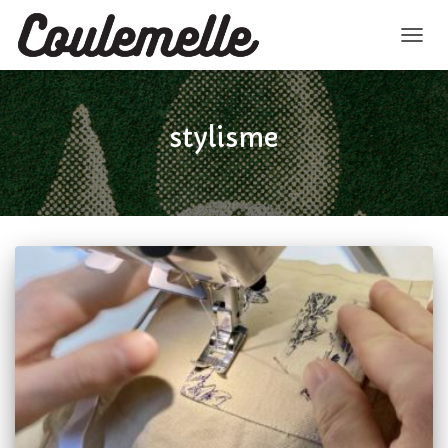
NAVI
AAN-
stylisme