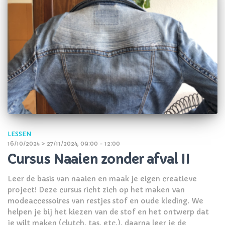
LESSEN
16/10/2024 > 27/11/2024, 09:00 - 12:00
Cursus Naaien zonder afval II
Leer de basis van naaien en maak je eigen creatieve
project! Deze cursus richt zich op het maken van
modeaccessoires van restjes stof en oude kleding. We
helpen je bij het kiezen van de stof en het ontwerp dat
je wilt maken (clutch, tas, etc.), daarna leer je de