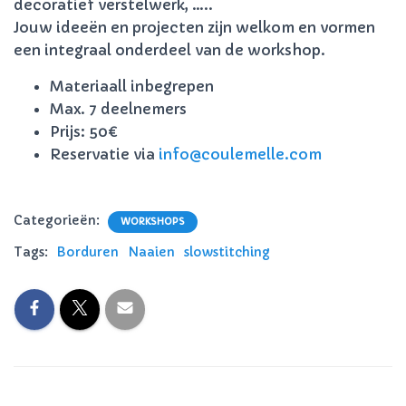
E
decoratief verstelwerk, …..
N
Jouw ideeën en projecten zijn welkom en vormen
een integraal onderdeel van de workshop.
Materiaall inbegrepen
Max. 7 deelnemers
Prijs: 50€
Reservatie via
info@coulemelle.com
Categorieën:
WORKSHOPS
Tags:
Borduren
Naaien
slowstitching