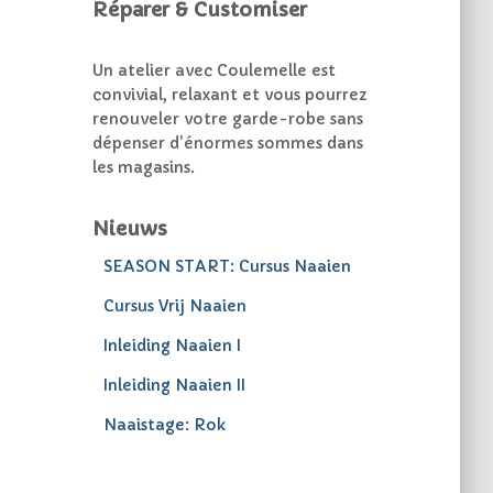
Réparer & Customiser
Un atelier avec Coulemelle est
convivial, relaxant et vous pourrez
renouveler votre garde-robe sans
dépenser d'énormes sommes dans
les magasins.
Nieuws
SEASON START: Cursus Naaien
Cursus Vrij Naaien
Inleiding Naaien I
Inleiding Naaien II
Naaistage: Rok